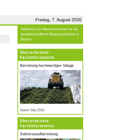
Freitag, 7. August 2026
Plattform zum Wissenstransfer für die
landwirtschaftliche Biogasproduktion in
Bayern
Überarbeitete
Fachinformation
Bereitung hochwertiger Silage
Stand: Mai 2026
Überarbeitete
Fachinformation
Substrataufbereitung