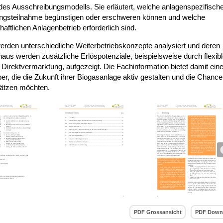
es Ausschreibungsmodells. Sie erläutert, welche anlagenspezifisch
bungsteilnahme begünstigen oder erschweren können und welche
chaftlichen Anlagenbetrieb erforderlich sind.
erden unterschiedliche Weiterbetriebskonzepte analysiert und deren
inaus werden zusätzliche Erlöspotenziale, beispielsweise durch flexib
rektvermarktung, aufgezeigt. Die Fachinformation bietet damit ein
ber, die die Zukunft ihrer Biogasanlage aktiv gestalten und die Chanc
chätzen möchten.
PDF Grossansicht
PDF Down