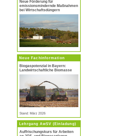
Neue Förderung für
emissionsmindernde Maßnahmen
bei Wirtschaftsdüngern
Neue Fachinformation
Biogaspotenzial in Bayern:
Landwirtschaftliche Biomasse
Stand: März 2026
Lehrgang AwSV (Einladung)
Auffrischungskurs für Arbeiten