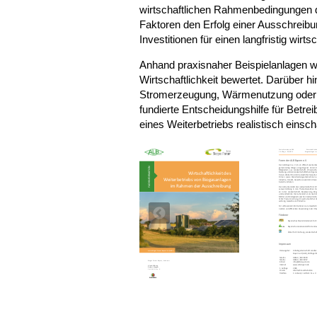
wirtschaftlichen Rahmenbedingungen d
Faktoren den Erfolg einer Ausschrei
Investitionen für einen langfristig wirts
Anhand praxisnaher Beispielanlagen w
Wirtschaftlichkeit bewertet. Darüber h
Stromerzeugung, Wärmenutzung oder Di
fundierte Entscheidungshilfe für Betrei
eines Weiterbetriebs realistisch eins