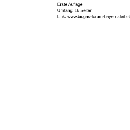
Erste Auflage
Umfang: 16 Seiten
Link: www.biogas-forum-bayern.de/bif