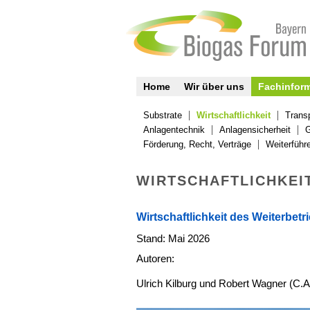
Home
Wir über uns
Fachinfor
Substrate
Wirtschaftlichkeit
Trans
Anlagentechnik
Anlagensicherheit
G
Förderung, Recht, Verträge
Weiterführe
WIRTSCHAFTLICHKEI
Wirtschaftlichkeit des Weiterbe
Stand: Mai 2026
Autoren:
Ulrich Kilburg und Robert Wagner (C.A