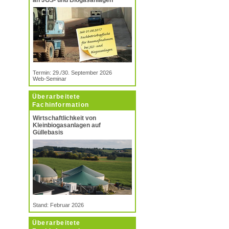
an JGS- und Biogasanlagen
Termin: 29./30. September 2026
Web-Seminar
Überarbeitete
Fachinformation
Wirtschaftlichkeit von
Kleinbiogasanlagen auf
Güllebasis
Stand: Februar 2026
Überarbeitete