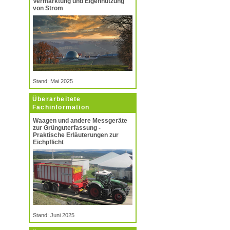
Vermarktung und Eigennutzung
von Strom
Stand: Mai 2025
Überarbeitete
Fachinformation
Waagen und andere Messgeräte
zur Grünguterfassung -
Praktische Erläuterungen zur
Eichpflicht
Stand: Juni 2025