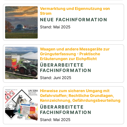
Vermarktung und Eigennutzung von
Strom
NEUE FACHINFORMATION
Stand: Mai 2025
Waagen und andere Messgeräte zur
Grünguterfassung - Praktische
Erläuterungen zur Eichpflicht
ÜBERARBEITETE
FACHINFORMATION
Stand: Juni 2025
Hinweise zum sicheren Umgang mit
Gefahrstoffen; Rechtliche Grundlagen,
Kennzeichnung, Gefährdungsbeurteilung
ÜBERARBEITETE
FACHINFORMATION
Stand: Mai 2025