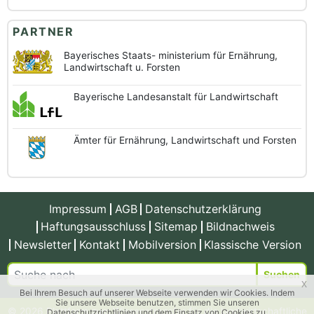
PARTNER
Bayerisches Staats-
ministerium für Ernährung,
Landwirtschaft u. Forsten
Bayerische
Landesanstalt
für Landwirtschaft
Ämter für Ernährung,
Landwirtschaft und
Forsten
Impressum
AGB
Datenschutzerklärung
Haftungsausschluss
Sitemap
Bildnachweis
Newsletter
Kontakt
Mobilversion
Klassische Version
Suchen
x
Bei Ihrem Besuch auf unserer Webseite verwenden wir Cookies. Indem
Sie unsere Webseite benutzen, stimmen Sie unseren
© 2026 Plattform zum Wissenstransfer für die landwirtschaftliche
Datenschutzrichtlinien und dem Einsatz von Cookies zu.