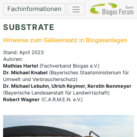
Fachinformationen
SUBSTRATE
Hinweise zum Gülleeinsatz in Biogasanlagen
Stand: April 2023
Autoren:
Mathias Hartel
(Fachverband Biogas e.V.)
Dr. Michael Knabel
(Bayerisches Staatsministerium für
Umwelt und Verbraucherschutz)
Dr. Michael Lebuhn, Ulrich Keymer, Kerstin Ikenmeyer
(Bayerische Landesanstalt für Landwirtschaft)
Robert Wagner
(C.A.R.M.E.N. e.V.)