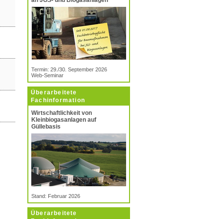
an JGS- und Biogasanlagen
Termin: 29./30. September 2026
Web-Seminar
Überarbeitete
Fachinformation
Wirtschaftlichkeit von
Kleinbiogasanlagen auf
Güllebasis
Stand: Februar 2026
Überarbeitete