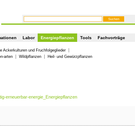
mationen
Labor
Energiepflanzen
Tools
Fachvorträge
e Ackerkulturen und Fruchfolgeglieder
n-arten
Wildpflanzen
Heil- und Gewürzpflanzen
tig-erneuerbar-energie_Energiepflanzen