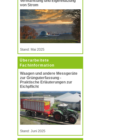
Vermarktung und Eigennutzung
von Strom
Stand: Mai 2025
Überarbeitete
Fachinformation
Waagen und andere Messgeräte
zur Grünguterfassung -
Praktische Erläuterungen zur
Eichpflicht
Stand: Juni 2025