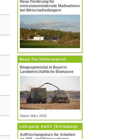
Neue Förderung für
emissionsmindernde Maßnahmen
bei Wirtschaftsdüngern
Neue Fachinformation
Biogaspotenzial in Bayern:
Landwirtschaftliche Biomasse
Stand: März 2026
Lehrgang AwSV (Einladung)
Auffrischungskurs für Arbeiten