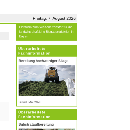
Freitag, 7. August 2026
Plattform zum Wissenstransfer für die
landwirtschaftliche Biogasproduktion in
Bayern
Überarbeitete
Fachinformation
Bereitung hochwertiger Silage
Stand: Mai 2026
Überarbeitete
Fachinformation
Substrataufbereitung