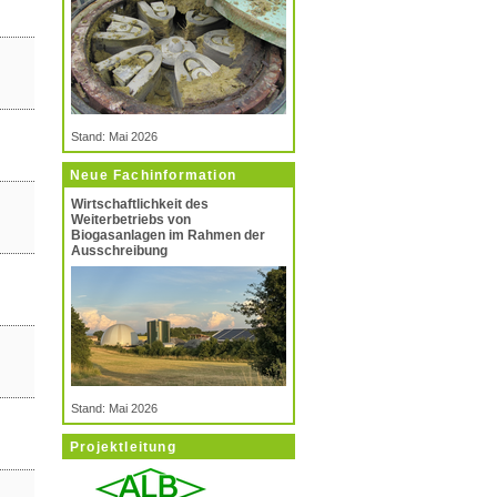
Stand: Mai 2026
Neue Fachinformation
Wirtschaftlichkeit des
Weiterbetriebs von
Biogasanlagen im Rahmen der
Ausschreibung
Stand: Mai 2026
Projektleitung