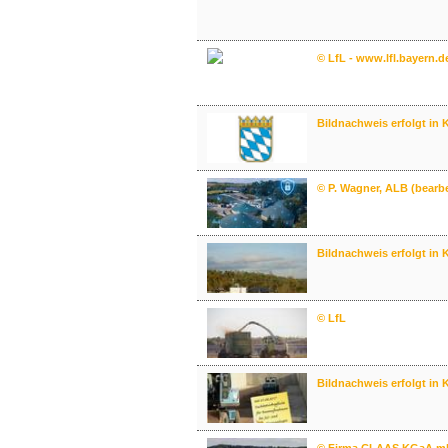
© LfL - www.lfl.bayern.d
Bildnachweis erfolgt in 
© P. Wagner, ALB (bearb
Bildnachweis erfolgt in 
© LfL
Bildnachweis erfolgt in 