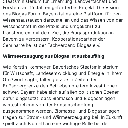
Staatsministerium für Ernährung, Landwirtschaft und
Forsten seit 15 Jahren gefördertes Projekt. Die Vision
des Biogas Forum Bayern ist es, eine Plattform für den
Wissensaustausch darzustellen und das Wissen von der
Wissenschaft in die Praxis und umgekehrt zu
transferieren, mit dem Ziel, die Biogasproduktion in
Bayern zu verbessern. Kooperationspartner der
Seminarreihe ist der Fachverband Biogas e.V.
Wärmeerzeugung aus Biogas ist ausbaufähig
Wie Kerstin Ikenmeyer, Bayerisches Staatsministerium
für Wirtschaft, Landesentwicklung und Energie in ihrem
Grußwort sagte, fallen gerade in Zeiten der
Erlösobergrenze den Betrieben breitere Investitionen
schwer. Bayern habe sich auf allen politischen Ebenen
dafür eingesetzt, dass Biomasse und Biogasanlagen
weitestgehend von der Erlösabschöpfung
ausgenommen werden. Biomasse- und Biogasanlagen
tragen zur Strom- und Wärmeerzeugung bei. In Zukunft
spielt auch Biomethan eine wichtige Rolle bei der