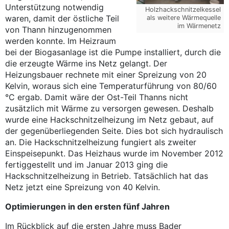
Unterstützung notwendig
Holzhackschnitzelkessel
waren, damit der östliche Teil
als weitere Wärmequelle
im Wärmenetz
von Thann hinzugenommen
werden konnte. Im Heizraum
bei der Biogasanlage ist die Pumpe installiert, durch die
die erzeugte Wärme ins Netz gelangt. Der
Heizungsbauer rechnete mit einer Spreizung von 20
Kelvin, woraus sich eine Temperaturführung von 80/60
°C ergab. Damit wäre der Ost-Teil Thanns nicht
zusätzlich mit Wärme zu versorgen gewesen. Deshalb
wurde eine Hackschnitzelheizung im Netz gebaut, auf
der gegenüberliegenden Seite. Dies bot sich hydraulisch
an. Die Hackschnitzelheizung fungiert als zweiter
Einspeisepunkt. Das Heizhaus wurde im November 2012
fertiggestellt und im Januar 2013 ging die
Hackschnitzelheizung in Betrieb. Tatsächlich hat das
Netz jetzt eine Spreizung von 40 Kelvin.
Optimierungen in den ersten fünf Jahren
Im Rückblick auf die ersten Jahre muss Bader