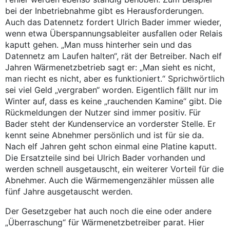
bei der Inbetriebnahme gibt es Herausforderungen.
Auch das Datennetz fordert Ulrich Bader immer wieder,
wenn etwa Überspannungsableiter ausfallen oder Relais
kaputt gehen. „Man muss hinterher sein und das
Datennetz am Laufen halten“, rät der Betreiber. Nach elf
Jahren Wärmenetzbetrieb sagt er: „Man sieht es nicht,
man riecht es nicht, aber es funktioniert.“ Sprichwörtlich
sei viel Geld „vergraben“ worden. Eigentlich fällt nur im
Winter auf, dass es keine „rauchenden Kamine“ gibt. Die
Rückmeldungen der Nutzer sind immer positiv. Für
Bader steht der Kundenservice an vorderster Stelle. Er
kennt seine Abnehmer persönlich und ist für sie da.
Nach elf Jahren geht schon einmal eine Platine kaputt.
Die Ersatzteile sind bei Ulrich Bader vorhanden und
werden schnell ausgetauscht, ein weiterer Vorteil für die
Abnehmer. Auch die Wärmemengenzähler müssen alle
fünf Jahre ausgetauscht werden.
Der Gesetzgeber hat auch noch die eine oder andere
„Überraschung“ für Wärmenetzbetreiber parat. Hier