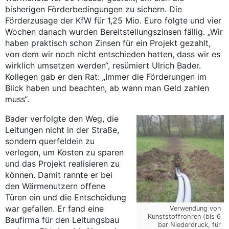
bisherigen Förderbedingungen zu sichern. Die
Förderzusage der KfW für 1,25 Mio. Euro folgte und vier
Wochen danach wurden Bereitstellungszinsen fällig. „Wir
haben praktisch schon Zinsen für ein Projekt gezahlt,
von dem wir noch nicht entschieden hatten, dass wir es
wirklich umsetzen werden“, resümiert Ulrich Bader.
Kollegen gab er den Rat: „Immer die Förderungen im
Blick haben und beachten, ab wann man Geld zahlen
muss“.
Bader verfolgte den Weg, die
Leitungen nicht in der Straße,
sondern querfeldein zu
verlegen, um Kosten zu sparen
und das Projekt realisieren zu
können. Damit rannte er bei
den Wärmenutzern offene
Türen ein und die Entscheidung
war gefallen. Er fand eine
Verwendung von
Kunststoffrohren (bis 6
Baufirma für den Leitungsbau
bar Niederdruck, für