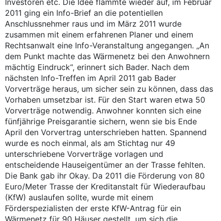
Investoren etc. Die Idee flammte wieder auf, im Februar
2011 ging ein Info-Brief an die potentiellen
Anschlussnehmer raus und im März 2011 wurde
zusammen mit einem erfahrenen Planer und einem
Rechtsanwalt eine Info-Veranstaltung angegangen. „An
dem Punkt machte das Wärmenetz bei den Anwohnern
mächtig Eindruck“, erinnert sich Bader. Nach dem
nächsten Info-Treffen im April 2011 gab Bader
Vorverträge heraus, um sicher sein zu können, dass das
Vorhaben umsetzbar ist. Für den Start waren etwa 50
Vorverträge notwendig. Anwohner konnten sich eine
fünfjährige Preisgarantie sichern, wenn sie bis Ende
April den Vorvertrag unterschrieben hatten. Spannend
wurde es noch einmal, als am Stichtag nur 49
unterschriebene Vorverträge vorlagen und
entscheidende Hauseigentümer an der Trasse fehlten.
Die Bank gab ihr Okay. Da 2011 die Förderung von 80
Euro/Meter Trasse der Kreditanstalt für Wiederaufbau
(KfW) auslaufen sollte, wurde mit einem
Förderspezialisten der erste KfW-Antrag für ein
Wärmenetz für 90 Häuser gestellt, um sich die