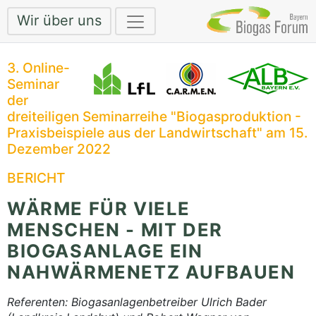
Wir über uns
3. Online-
Seminar
der
dreiteiligen Seminarreihe "Biogasproduktion -
Praxisbeispiele aus der Landwirtschaft" am 15.
Dezember 2022
BERICHT
WÄRME FÜR VIELE
MENSCHEN - MIT DER
BIOGASANLAGE EIN
NAHWÄRMENETZ AUFBAUEN
Referenten: Biogasanlagenbetreiber Ulrich Bader