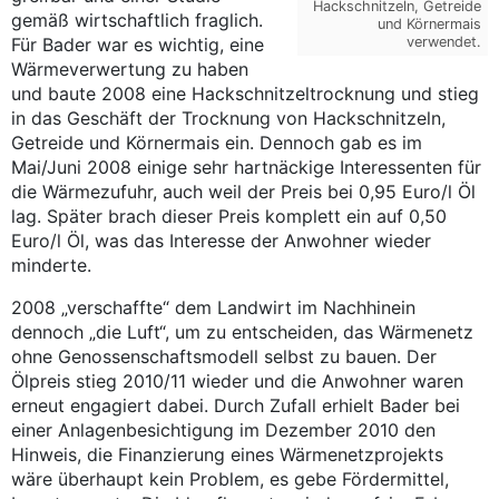
Hackschnitzeln, Getreide
gemäß wirtschaftlich fraglich.
und Körnermais
verwendet.
Für Bader war es wichtig, eine
Wärmeverwertung zu haben
und baute 2008 eine Hackschnitzeltrocknung und stieg
in das Geschäft der Trocknung von Hackschnitzeln,
Getreide und Körnermais ein. Dennoch gab es im
Mai/Juni 2008 einige sehr hartnäckige Interessenten für
die Wärmezufuhr, auch weil der Preis bei 0,95 Euro/l Öl
lag. Später brach dieser Preis komplett ein auf 0,50
Euro/l Öl, was das Interesse der Anwohner wieder
minderte.
2008 „verschaffte“ dem Landwirt im Nachhinein
dennoch „die Luft“, um zu entscheiden, das Wärmenetz
ohne Genossenschaftsmodell selbst zu bauen. Der
Ölpreis stieg 2010/11 wieder und die Anwohner waren
erneut engagiert dabei. Durch Zufall erhielt Bader bei
einer Anlagenbesichtigung im Dezember 2010 den
Hinweis, die Finanzierung eines Wärmenetzprojekts
wäre überhaupt kein Problem, es gebe Fördermittel,