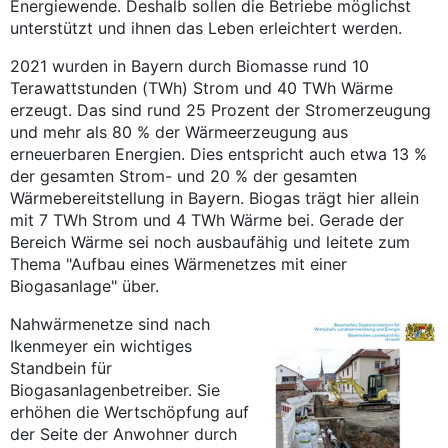
Energiewende. Deshalb sollen die Betriebe möglichst
unterstützt und ihnen das Leben erleichtert werden.
2021 wurden in Bayern durch Biomasse rund 10
Terawattstunden (TWh) Strom und 40 TWh Wärme
erzeugt. Das sind rund 25 Prozent der Stromerzeugung
und mehr als 80 % der Wärmeerzeugung aus
erneuerbaren Energien. Dies entspricht auch etwa 13 %
der gesamten Strom- und 20 % der gesamten
Wärmebereitstellung in Bayern. Biogas trägt hier allein
mit 7 TWh Strom und 4 TWh Wärme bei. Gerade der
Bereich Wärme sei noch ausbaufähig und leitete zum
Thema "Aufbau eines Wärmenetzes mit einer
Biogasanlage" über.
Nahwärmenetze sind nach
Ikenmeyer ein wichtiges
Standbein für
Biogasanlagenbetreiber. Sie
erhöhen die Wertschöpfung auf
der Seite der Anwohner durch