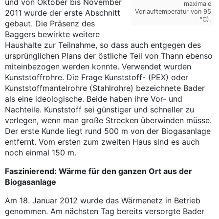
und von Oktober bis November
maximale
Vorlauftemperatur von 95
2011 wurde der erste Abschnitt
°C).
gebaut. Die Präsenz des
Baggers bewirkte weitere
Haushalte zur Teilnahme, so dass auch entgegen des
ursprünglichen Plans der östliche Teil von Thann ebenso
miteinbezogen werden konnte. Verwendet wurden
Kunststoffrohre. Die Frage Kunststoff- (PEX) oder
Kunststoffmantelrohre (Stahlrohre) bezeichnete Bader
als eine ideologische. Beide haben ihre Vor- und
Nachteile. Kunststoff sei günstiger und schneller zu
verlegen, wenn man große Strecken überwinden müsse.
Der erste Kunde liegt rund 500 m von der Biogasanlage
entfernt. Vom ersten zum zweiten Haus sind es auch
noch einmal 150 m.
Faszinierend: Wärme für den ganzen Ort aus der
Biogasanlage
Am 18. Januar 2012 wurde das Wärmenetz in Betrieb
genommen. Am nächsten Tag bereits versorgte Bader