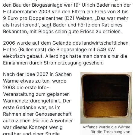
den Bau der Biogasanlage war für Ulrich Bader nach der
Hofübernahme 2003 von den Eltern ein Preis von 8 bis
9 Euro pro Doppelzentner (DZ) Weizen. „Das war mehr
als frustrierend“, sagt Bader und hörte den Rat eines
Bekannten, mit Biogas seien gute Erlöse zu erzielen.
2006 wurde auf dem Gelände des landwirtschaftlichen
Hofes (Bullenmast) die Biogasanlage mit 549 kW
elektrisch gebaut. Allerdings hatte man damals nur die
Einnahmen durch Stromerzeugung gesehen.
Nach der Idee 2007 in Sachen
Wärme etwas zu tun, wurde
2008 die erste Info-
Veranstaltung zum geplanten
Wärmenetz durchgeführt. Der
erste Gedanke war, es im
Rahmen einer Genossenschaft
aufzuziehen. Für die Anwohner
war dieses Konzept wenig
Anfangs wurde die Wärme
für die Trocknung von
greifbar und einer Studie