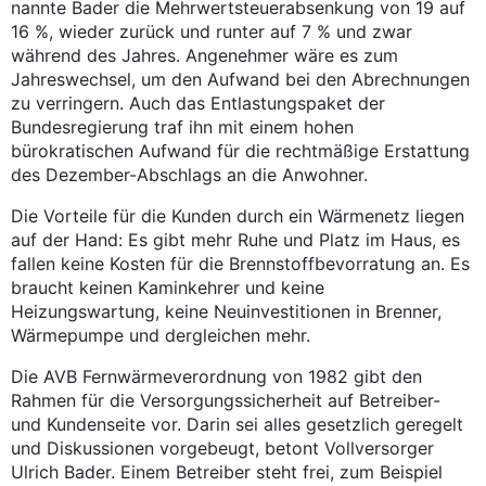
nannte Bader die Mehrwertsteuerabsenkung von 19 auf
16 %, wieder zurück und runter auf 7 % und zwar
während des Jahres. Angenehmer wäre es zum
Jahreswechsel, um den Aufwand bei den Abrechnungen
zu verringern. Auch das Entlastungspaket der
Bundesregierung traf ihn mit einem hohen
bürokratischen Aufwand für die rechtmäßige Erstattung
des Dezember-Abschlags an die Anwohner.
Die Vorteile für die Kunden durch ein Wärmenetz liegen
auf der Hand: Es gibt mehr Ruhe und Platz im Haus, es
fallen keine Kosten für die Brennstoffbevorratung an. Es
braucht keinen Kaminkehrer und keine
Heizungswartung, keine Neuinvestitionen in Brenner,
Wärmepumpe und dergleichen mehr.
Die AVB Fernwärmeverordnung von 1982 gibt den
Rahmen für die Versorgungssicherheit auf Betreiber-
und Kundenseite vor. Darin sei alles gesetzlich geregelt
und Diskussionen vorgebeugt, betont Vollversorger
Ulrich Bader. Einem Betreiber steht frei, zum Beispiel