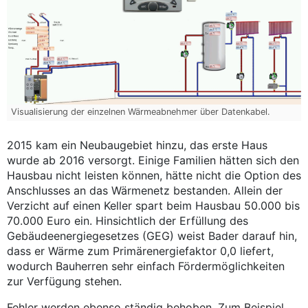
Visualisierung der einzelnen Wärmeabnehmer über Datenkabel.
2015 kam ein Neubaugebiet hinzu, das erste Haus
wurde ab 2016 versorgt. Einige Familien hätten sich den
Hausbau nicht leisten können, hätte nicht die Option des
Anschlusses an das Wärmenetz bestanden. Allein der
Verzicht auf einen Keller spart beim Hausbau 50.000 bis
70.000 Euro ein. Hinsichtlich der Erfüllung des
Gebäudeenergiegesetzes (GEG) weist Bader darauf hin,
dass er Wärme zum Primärenergiefaktor 0,0 liefert,
wodurch Bauherren sehr einfach Fördermöglichkeiten
zur Verfügung stehen.
Fehler werden ebenso ständig behoben. Zum Beispiel