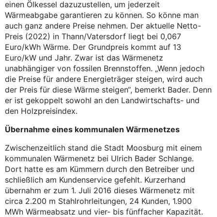
einen Ölkessel dazuzustellen, um jederzeit
Wärmeabgabe garantieren zu können. So könne man
auch ganz andere Preise nehmen. Der aktuelle Netto-
Preis (2022) in Thann/Vatersdorf liegt bei 0,067
Euro/kWh Wärme. Der Grundpreis kommt auf 13
Euro/kW und Jahr. Zwar ist das Wärmenetz
unabhängiger von fossilen Brennstoffen. „Wenn jedoch
die Preise für andere Energieträger steigen, wird auch
der Preis für diese Wärme steigen“, bemerkt Bader. Denn
er ist gekoppelt sowohl an den Landwirtschafts- und
den Holzpreisindex.
Übernahme eines kommunalen Wärmenetzes
Zwischenzeitlich stand die Stadt Moosburg mit einem
kommunalen Wärmenetz bei Ulrich Bader Schlange.
Dort hatte es am Kümmern durch den Betreiber und
schließlich am Kundenservice gefehlt. Kurzerhand
übernahm er zum 1. Juli 2016 dieses Wärmenetz mit
circa 2.200 m Stahlrohrleitungen, 24 Kunden, 1.900
MWh Wärmeabsatz und vier- bis fünffacher Kapazität.