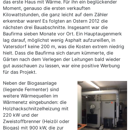
das erste Haus mit Wärme. Für ihn ein beglückender
Moment, genauso die ersten verkauften
Kilowattstunden, die ganz leicht auf dem Zähler
erkennbar waren! Es folgten an Ostern 2012 die
nächsten drei Bauabschnitte. Insgesamt war die
Baufirma sieben Monate vor Ort. Ein Hauptaugenmerk
lag darauf, möglichst wenig Asphalt aufzureißen, in
Vatersdorf keine 200 m, was die Kosten extrem niedrig
hielt. Dass die Baufirma sich darum kümmerte, die
Gärten nach dem Verlegen der Leitungen bald wieder
gut ausschauen zu lassen, war eine positive Werbung
für das Projekt.
Neben der Biogasanlage
(liegende Fermenter) sind
weitere Wärmequellen im
Wärmenetz eingebunden: die
Holzhackschnitzelheizung mit
220 kW und der
Zweistoffbrenner (Heizöl oder
Biogas) mit 900 kW, die zur