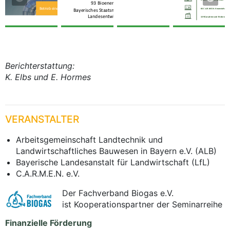
Berichterstattung:
K. Elbs und E. Hormes
VERANSTALTER
Arbeitsgemeinschaft Landtechnik und
Landwirtschaftliches Bauwesen in Bayern e.V. (ALB)
Bayerische Landesanstalt für Landwirtschaft (LfL)
C.A.R.M.E.N. e.V.
Der Fachverband Biogas e.V.
ist Kooperationspartner der Seminarreihe
Finanzielle Förderung