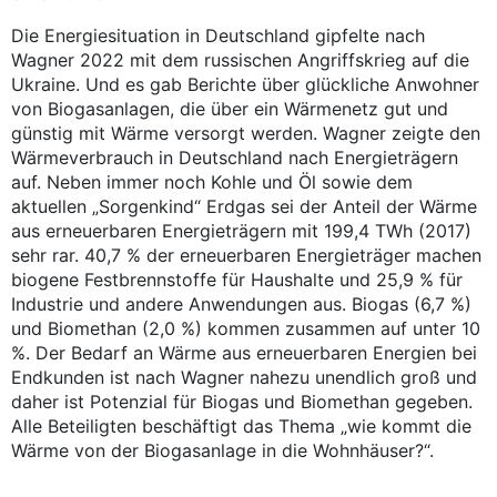
Die Energiesituation in Deutschland gipfelte nach
Wagner 2022 mit dem russischen Angriffskrieg auf die
Ukraine. Und es gab Berichte über glückliche Anwohner
von Biogasanlagen, die über ein Wärmenetz gut und
günstig mit Wärme versorgt werden. Wagner zeigte den
Wärmeverbrauch in Deutschland nach Energieträgern
auf. Neben immer noch Kohle und Öl sowie dem
aktuellen „Sorgenkind“ Erdgas sei der Anteil der Wärme
aus erneuerbaren Energieträgern mit 199,4 TWh (2017)
sehr rar. 40,7 % der erneuerbaren Energieträger machen
biogene Festbrennstoffe für Haushalte und 25,9 % für
Industrie und andere Anwendungen aus. Biogas (6,7 %)
und Biomethan (2,0 %) kommen zusammen auf unter 10
%. Der Bedarf an Wärme aus erneuerbaren Energien bei
Endkunden ist nach Wagner nahezu unendlich groß und
daher ist Potenzial für Biogas und Biomethan gegeben.
Alle Beteiligten beschäftigt das Thema „wie kommt die
Wärme von der Biogasanlage in die Wohnhäuser?“.