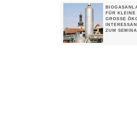
BIOGASANL
FÜR KLEINE
GROSSE ÖKO
NTERESSANT
UM SEMINA