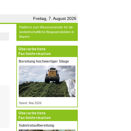
Freitag, 7. August 2026
Plattform zum Wissenstransfer für die
landwirtschaftliche Biogasproduktion in
Bayern
Überarbeitete
Fachinformation
Bereitung hochwertiger Silage
N
Stand: Mai 2026
Überarbeitete
Fachinformation
Substrataufbereitung