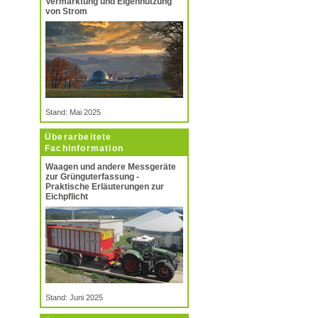
Vermarktung und Eigennutzung
von Strom
Stand: Mai 2025
Überarbeitete
Fachinformation
Waagen und andere Messgeräte
zur Grünguterfassung -
Praktische Erläuterungen zur
Eichpflicht
Stand: Juni 2025