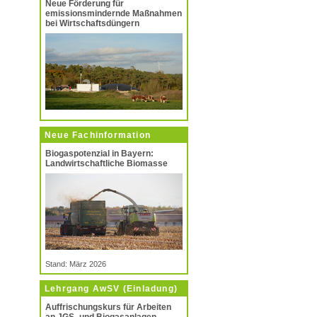
Neue Förderung für
emissionsmindernde Maßnahmen
bei Wirtschaftsdüngern
Neue Fachinformation
Biogaspotenzial in Bayern:
Landwirtschaftliche Biomasse
Stand: März 2026
Lehrgang AwSV (Einladung)
Auffrischungskurs für Arbeiten