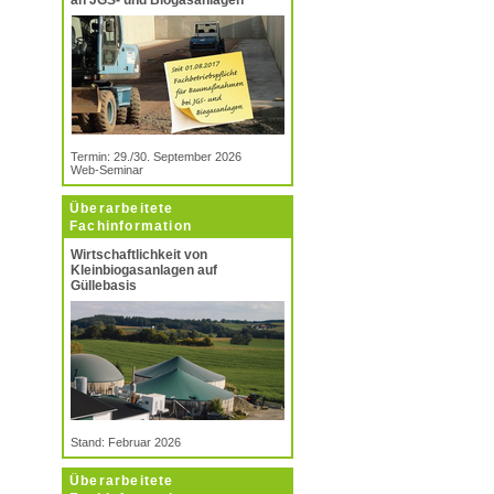
an JGS- und Biogasanlagen
Termin: 29./30. September 2026
Web-Seminar
Überarbeitete
Fachinformation
Wirtschaftlichkeit von
Kleinbiogasanlagen auf
Güllebasis
Stand: Februar 2026
Überarbeitete