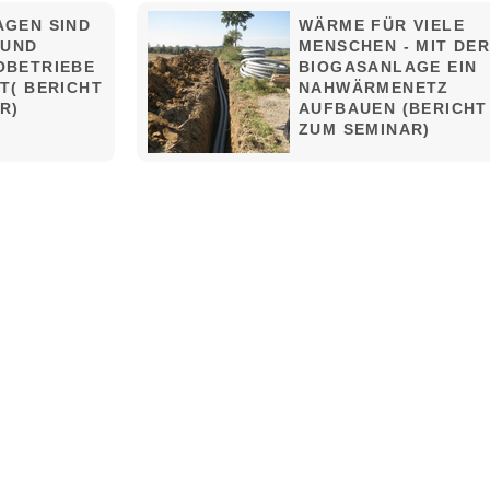
AGEN SIND
WÄRME FÜR VIELE
 UND
MENSCHEN - MIT DE
BETRIEBE I
BIOGASANLAGE EIN
( BERICHT Z
NAHWÄRMENETZ
R)
AUFBAUEN (BERICHT
ZUM SEMINAR)