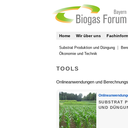
Home
Wir über uns
Fachinfor
Substrat Produktion und Düngung
Bere
Ökonomie und Technik
TOOLS
Onlineanwendungen und Berechnung
Onlineanwendung
SUBSTRAT 
UND DÜNGU