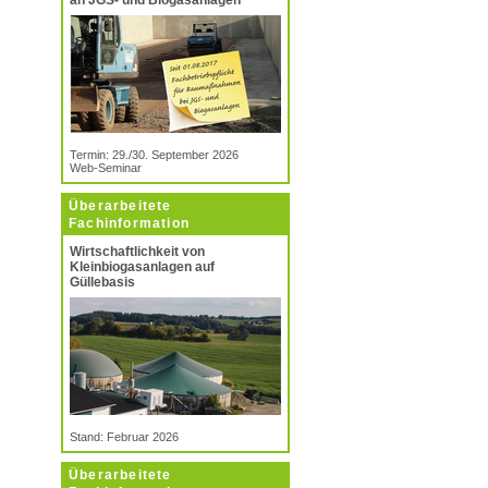
an JGS- und Biogasanlagen
Termin: 29./30. September 2026
Web-Seminar
Überarbeitete
Fachinformation
Wirtschaftlichkeit von
Kleinbiogasanlagen auf
Güllebasis
Stand: Februar 2026
Überarbeitete