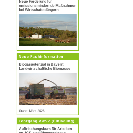
Neue Förderung für
emissionsmindernde Maßnahmen
bei Wirtschaftsdüngern
Neue Fachinformation
Biogaspotenzial in Bayern:
Landwirtschaftliche Biomasse
Stand: März 2026
Lehrgang AwSV (Einladung)
Auffrischungskurs für Arbeiten