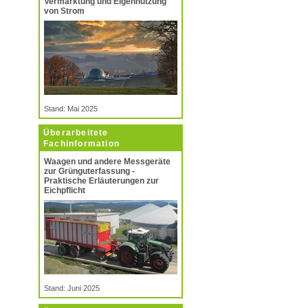
Vermarktung und Eigennutzung
von Strom
Stand: Mai 2025
Überarbeitete
Fachinformation
Waagen und andere Messgeräte
zur Grünguterfassung -
Praktische Erläuterungen zur
Eichpflicht
Stand: Juni 2025