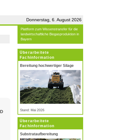
Donnerstag, 6. August 2026
Plattform zum Wissenstransfer für die
landwirtschaftliche Biogasproduktion in
Bayern
Überarbeitete
Fachinformation
Bereitung hochwertiger Silage
Stand: Mai 2026
ND
Überarbeitete
Fachinformation
Substrataufbereitung