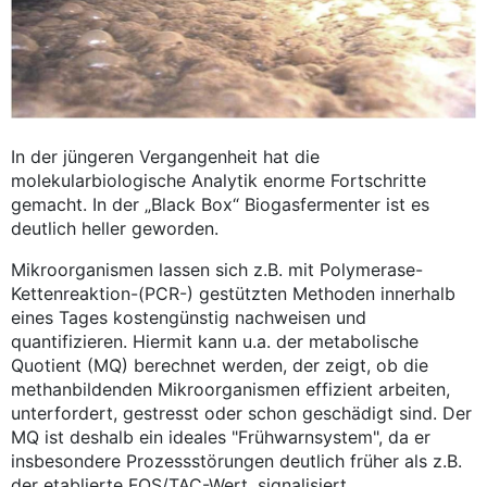
In der jüngeren Vergangenheit hat die
molekularbiologische Analytik enorme Fortschritte
gemacht. In der „Black Box“ Biogasfermenter ist es
deutlich heller geworden.
Mikroorganismen lassen sich z.B. mit Polymerase-
Kettenreaktion-(PCR-) gestützten Methoden innerhalb
eines Tages kostengünstig nachweisen und
quantifizieren. Hiermit kann u.a. der metabolische
Quotient (MQ) berechnet werden, der zeigt, ob die
methanbildenden Mikroorganismen effizient arbeiten,
unterfordert, gestresst oder schon geschädigt sind. Der
MQ ist deshalb ein ideales "Frühwarnsystem", da er
insbesondere Prozessstörungen deutlich früher als z.B.
der etablierte FOS/TAC-Wert, signalisiert.