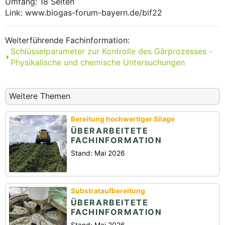
Umfang: 18 Seiten
Link: www.biogas-forum-bayern.de/bif22
Weiterführende Fachinformation:
Schlüsselparameter zur Kontrolle des Gärprozesses -
Physikalische und chemische Untersuchungen
Weitere Themen
Bereitung hochwertiger Silage
ÜBERARBEITETE
FACHINFORMATION
Stand: Mai 2026
Substrataufbereitung
ÜBERARBEITETE
FACHINFORMATION
Stand: Mai 2026